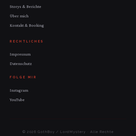
Storys & Berichte
Über mich
Kontakt & Booking
RECHTLICHES
Impressum
Datenschutz
FOLGE MIR
Instagram
YouTube
© 2026 GothBoy / LordMystery · Alle Rechte