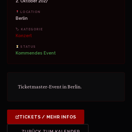
2. Oktober 2027
LOCATION
Berlin
🏷 KATEGORIE
Konzert
STATUS
Kommendes Event
Ticketmaster-Event in Berlin.
TICKETS / MEHR INFOS
← ZURÜCK ZUM KALENDER