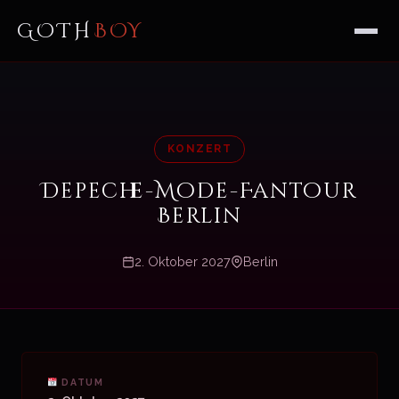
GOTH
BOY
KONZERT
Depeche-Mode-Fantour
Berlin
2. Oktober 2027
Berlin
DATUM