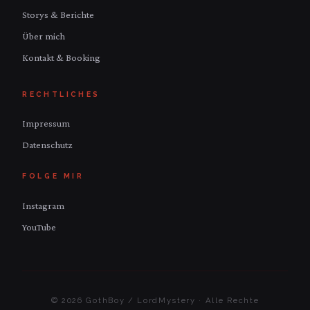
Storys & Berichte
Über mich
Kontakt & Booking
RECHTLICHES
Impressum
Datenschutz
FOLGE MIR
Instagram
YouTube
© 2026 GothBoy / LordMystery · Alle Rechte