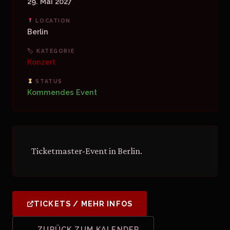
29. Mai 2027
LOCATION
Berlin
🏷 KATEGORIE
Konzert
STATUS
Kommendes Event
Ticketmaster-Event in Berlin.
TICKETS / MEHR INFOS
← ZURÜCK ZUM KALENDER