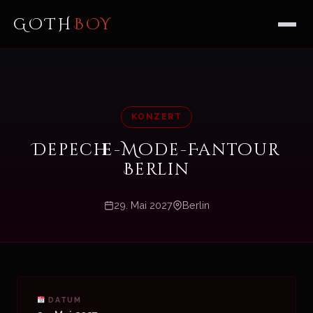
GOTH
BOY
KONZERT
Depeche-Mode-Fantour
Berlin
29. Mai 2027
Berlin
DATUM