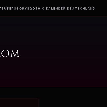
TS
ÜBER
STORYS
GOTHIC KALENDER DEUTSCHLAND
rom