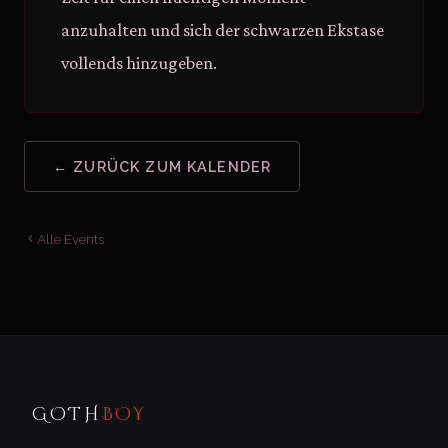
anzuhalten und sich der schwarzen Ekstase
vollends hinzugeben.
← ZURÜCK ZUM KALENDER
Alle Events
GOTH
BOY