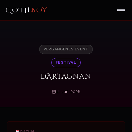
GOTH
BOY
VERGANGENES EVENT
FESTIVAL
dArtagnan
11. Juni 2026
DATUM