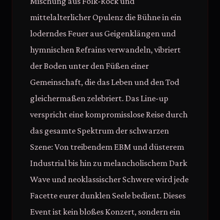
Mischung aus Folk-Rock und
mittelalterlicher Opulenz die Bühne in ein
loderndes Feuer aus Geigenklängen und
hymnischen Refrains verwandeln, vibriert
der Boden unter den Füßen einer
Gemeinschaft, die das Leben und den Tod
gleichermaßen zelebriert. Das Line-up
verspricht eine kompromisslose Reise durch
das gesamte Spektrum der schwarzen
Szene: Von treibendem EBM und düsterem
Industrial bis hin zu melancholischem Dark
Wave und neoklassischer Schwere wird jede
Facette eurer dunklen Seele bedient. Dieses
Event ist kein bloßes Konzert, sondern ein