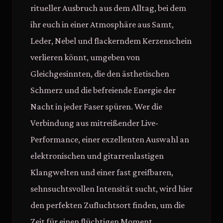
ritueller Ausbruch aus dem Alltag, bei dem
ihr euch in einer Atmosphäre aus Samt,
Leder, Nebel und flackerndem Kerzenschein
verlieren könnt, umgeben von
Gleichgesinnten, die den ästhetischen
Schmerz und die befreiende Energie der
Nacht in jeder Faser spüren. Wer die
Verbindung aus mitreißender Live-
Performance, einer exzellenten Auswahl an
elektronischen und gitarrenlastigen
Klangwelten und einer fast greifbaren,
sehnsuchtsvollen Intensität sucht, wird hier
den perfekten Zufluchtsort finden, um die
Zeit für einen flüchtigen Moment