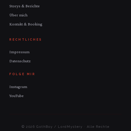
Storys & Berichte
Über mich
Kontakt & Booking
RECHTLICHES
Impressum
Datenschutz
FOLGE MIR
Instagram
YouTube
© 2026 GothBoy / LordMystery · Alle Rechte