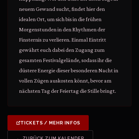
neuem Gewand sucht, findet hier den
idealen Ort, um sich bis in die frühen
Morgenstunden in den Rhythmen der
Finsternis zu verlieren. Einmal Eintritt
gewährt euch dabei den Zugang zum
gesamten Festivalgelände, sodass ihr die
düstere Energie dieser besonderen Nacht in
vollen Zügen auskosten könnt, bevor am
nächsten Tag der Feiertag die Stille bringt.
TICKETS / MEHR INFOS
← ZURÜCK ZUM KALENDER