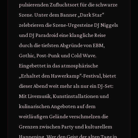
pulsierenden Zufluchtsort für die schwarze
Szene. Unter dem Banner „Dark Star“
zelebrieren die Szene-Urgesteine DJ Niggels
und DJ Paradroid eine klangliche Reise
durch die tiefsten Abgründe von EBM,
Gothic, Post-Punk und Cold Wave.
Eingebettet in das atmosphärische
„Erhaltet den Hawerkamp“-Festival, bietet
dieser Abend weit mehr als nur ein DJ-Set:
Mit Livemusik, Kunstinstallationen und
kulinarischen Angeboten auf dem
weitläufigen Gelände verschmelzen die
Grenzen zwischen Party und kulturellem
Happening. Wer den Geist der alten Tage in