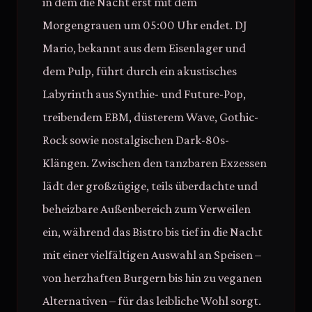
in dem die Nacht erst mit dem
Morgengrauen um 05:00 Uhr endet. DJ
Mario, bekannt aus dem Eisenlager und
dem Pulp, führt durch ein akustisches
Labyrinth aus Synthie- und Future-Pop,
treibendem EBM, düsterem Wave, Gothic-
Rock sowie nostalgischen Dark-80s-
Klängen. Zwischen den tanzbaren Exzessen
lädt der großzügige, teils überdachte und
beheizbare Außenbereich zum Verweilen
ein, während das Bistro bis tief in die Nacht
mit einer vielfältigen Auswahl an Speisen –
von herzhaften Burgern bis hin zu veganen
Alternativen – für das leibliche Wohl sorgt.