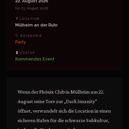
22. August 2026
bis 23. August 2026
LOCATION
Mülheim an der Ruhr
🏷 KATEGORIE
Party
STATUS
Kommendes Event
Wenn der Phönix Club in Mülheim am 22.
August seine Tore zur „Dark Insanity“
öffnet, verwandelt sich die Location in einen
sicheren Hafen für die schwarze Subkultur,