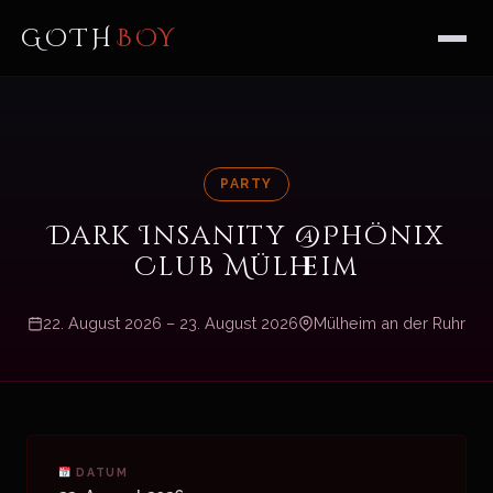
GOTH
BOY
PARTY
Dark Insanity @Phönix
Club Mülheim
22. August 2026 – 23. August 2026
Mülheim an der Ruhr
DATUM