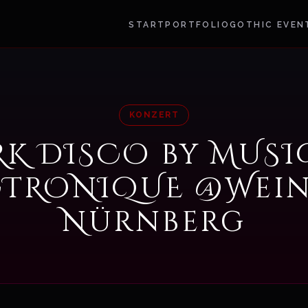
START
PORTFOLIO
GOTHIC EVEN
KONZERT
RK DISCO by MUSI
CTRONIQUE @Wein
Nürnberg