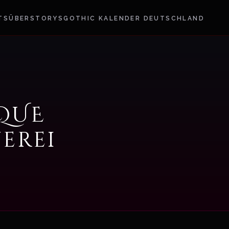
TS
ÜBER
STORYS
GOTHIC KALENDER DEUTSCHLAND
QUE
erei