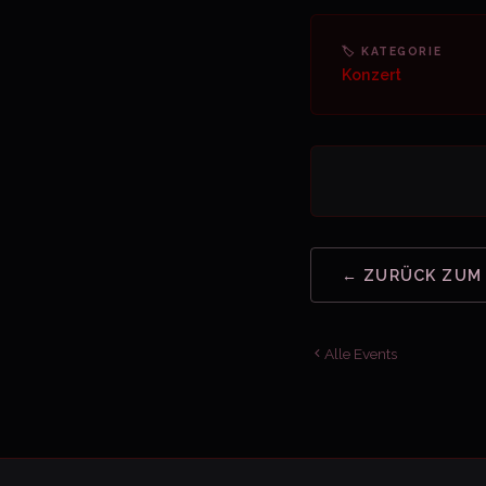
🏷 KATEGORIE
Konzert
← ZURÜCK ZUM
Alle Events