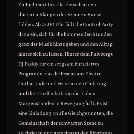
Zufluchtsort für alle, die sich in den
düsteren Klängen der Szene zu Hause
fühlen. Ab 23:00 Uhr lädt die Control Party
dazu ein, sich für die kommenden Stunden
ganz der Musik hinzugeben und den Alltag
hinter sich zu lassen. Hinter dem Pult sorgt
DJ Paddy für ein sorgsam kuratiertes
Programm, das die Essenz aus Electro,
Gothic, Indie und Wave in den Club trägt
und die Tanzfläche bis in die frühen
Morgenstunden in Bewegung hält. Es ist
eine Einladung an alle Gleichgesinnten, die
Gemeinschaft der schwarzen Szene zu
zelebrieren und gemeinsam den Rhythmus