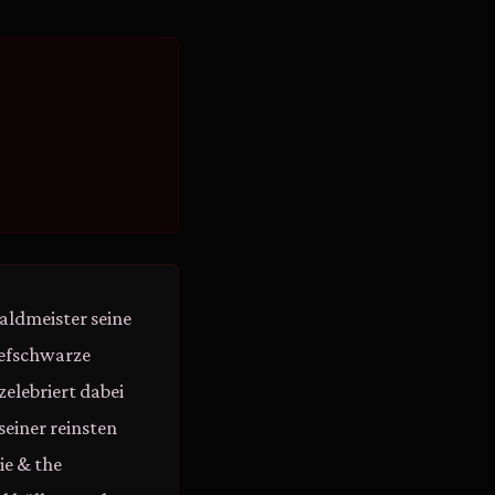
aldmeister seine
tiefschwarze
zelebriert dabei
seiner reinsten
ie & the