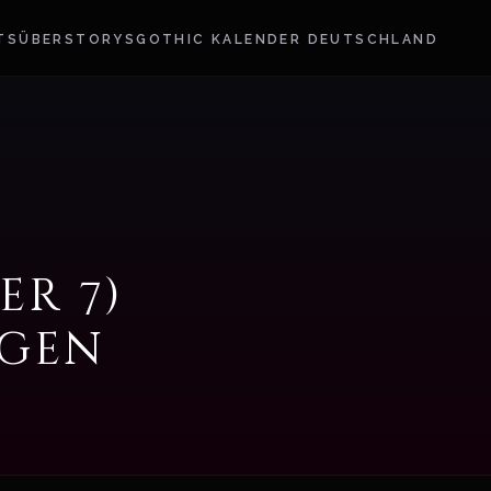
TS
ÜBER
STORYS
GOTHIC KALENDER DEUTSCHLAND
er 7)
ngen