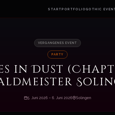
START
PORTFOLIO
GOTHIC EVEN
VERGANGENES EVENT
PARTY
es in Dust (Chapt
ldmeister Soli
5. Juni 2026 – 6. Juni 2026
Solingen