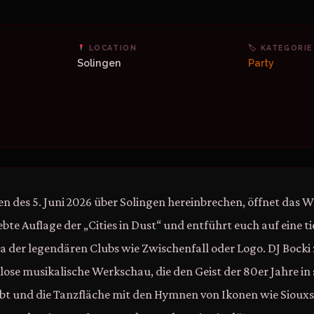
LOCATION
🏷 KATEGORIE
Solingen
Party
n des 5. Juni 2026 über Solingen hereinbrechen, öffnet das W
iebte Auflage der „Cities in Dust“ und entführt euch auf eine 
Ära der legendären Clubs wie Zwischenfall oder Logo. DJ Bocki 
ose musikalische Werkschau, die den Geist der 80er Jahre in 
t und die Tanzfläche mit den Hymnen von Ikonen wie Siouxs