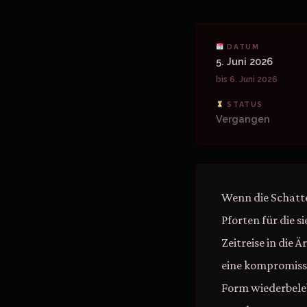
DATUM
5. Juni 2026
bis 6. Juni 2026
STATUS
Vergangen
Wenn die Schatte
Pforten für die s
Zeitreise in die 
eine kompromissl
Form wiederbeleb