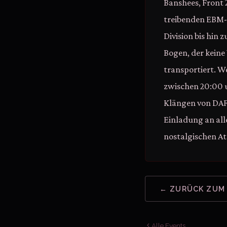
Banshees, Front 
treibenden EBM-
Division bis hin
Bogen, der keine
transportiert. W
zwischen 20:00 
Klängen von DAF,
Einladung an all
nostalgischen A
← ZURÜCK ZUM
Alle Events