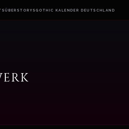
TS
ÜBER
STORYS
GOTHIC KALENDER DEUTSCHLAND
werk