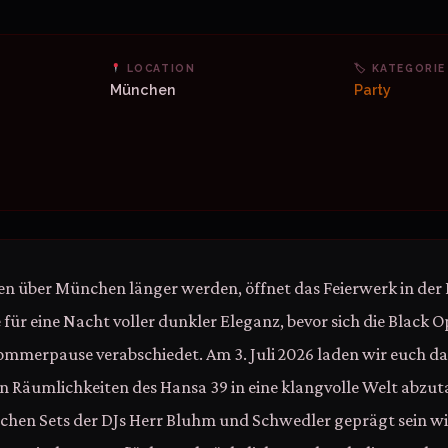
LOCATION
🏷 KATEGORIE
München
Party
en über München länger werden, öffnet das Feierwerk in der
 für eine Nacht voller dunkler Eleganz, bevor sich die Black O
mmerpause verabschiedet. Am 3. Juli 2026 laden wir euch da
 Räumlichkeiten des Hansa 39 in eine klangvolle Welt abzut
chen Sets der DJs Herr Bluhm und Schwedler geprägt sein w