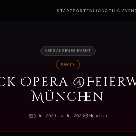
START
PORTFOLIO
GOTHIC EVEN
VERGANGENES EVENT
PARTY
ck Opera @Feier
München
3. Juli 2026 – 4. Juli 2026
München