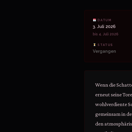
DATUM
3. Juli 2026
bis 4. Juli 2026
STATUS
Vergangen
Wenn die Schatt
erneut seine Tore
wohlverdiente So
gemeinsam in den
den atmosphäris