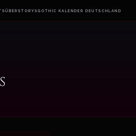
TS
ÜBER
STORYS
GOTHIC KALENDER DEUTSCHLAND
s