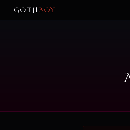
GOTH
BOY