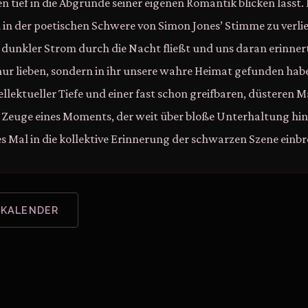
tief in die Abgründe seiner eigenen Romantik blicken lässt. Es
h in der poetischen Schwere von Simon Jones’ Stimme zu verl
n dunkler Strom durch die Nacht fließt und uns daran erinner
 nur lieben, sondern in ihr unsere wahre Heimat gefunden hab
llektueller Tiefe und einer fast schon greifbaren, düsteren M
 Zeuge eines Moments, der weit über bloße Unterhaltung hi
es Mal in die kollektive Erinnerung der schwarzen Szene einb
 KALENDER