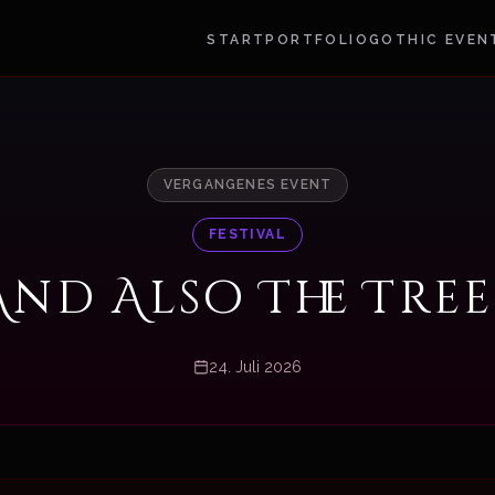
START
PORTFOLIO
GOTHIC EVEN
VERGANGENES EVENT
FESTIVAL
And Also The Tree
24. Juli 2026