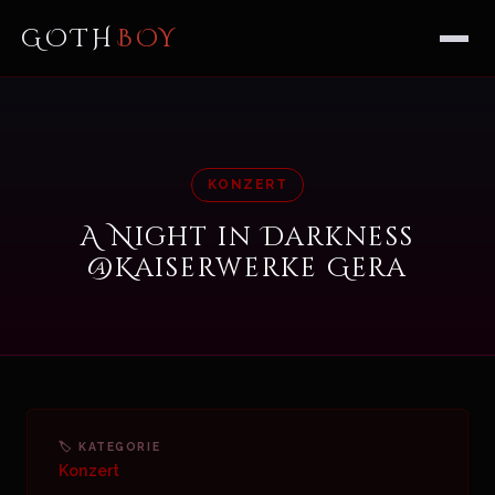
GOTH
BOY
KONZERT
A Night in Darkness
@Kaiserwerke Gera
🏷 KATEGORIE
Konzert