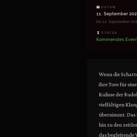
DATUM
11. September 20
bis 12. September 20
STATUS
Kommendes Even
Wenn die Schatte
ihre Tore für ein
Kulisse der Rudo
vielfältigen Kla
übernimmt. Das 
hin zu den zeitlo
das begleitende 