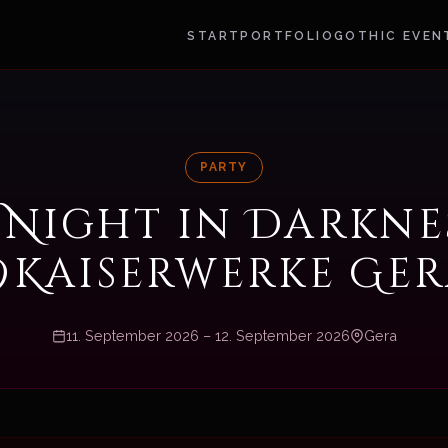
START
PORTFOLIO
GOTHIC EVEN
PARTY
 Night in Darkne
Kaiserwerke Ge
11. September 2026 – 12. September 2026
Gera