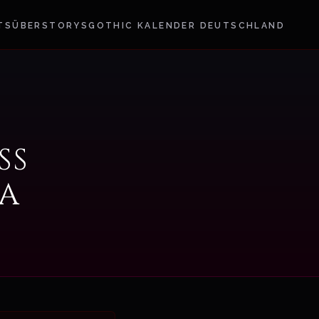
TS
ÜBER
STORYS
GOTHIC KALENDER DEUTSCHLAND
ss
ra