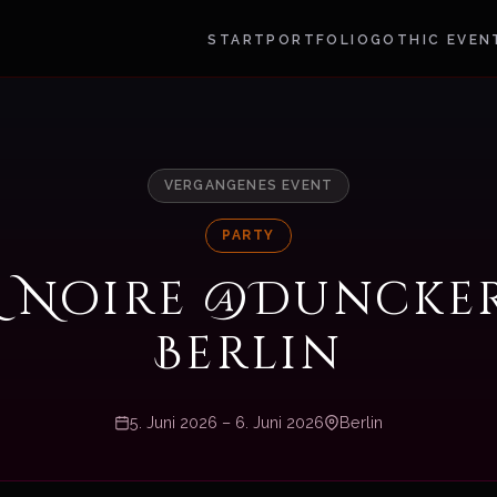
START
PORTFOLIO
GOTHIC EVEN
VERGANGENES EVENT
PARTY
 & Noire @Duncke
Berlin
5. Juni 2026 – 6. Juni 2026
Berlin