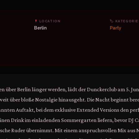
LOCATION
🏷 KATEGORIE
Berlin
Party
n über Berlin länger werden, lädt der Dunckerclub am 5. Juni
e weit über bloße Nostalgie hinausgeht. Die Nacht beginnt ber
nnten Auftakt, bei dem exklusive Extended Versions den per
inen Drink im einladenden Sommergarten liefern, bevor DJ Ca
ische Ruder übernimmt. Mit einem anspruchsvollen Mix aus 