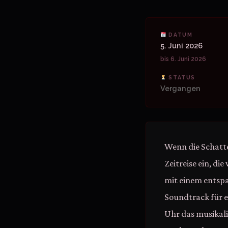
DATUM
5. Juni 2026
bis 6. Juni 2026
STATUS
Vergangen
Wenn die Schatte
Zeitreise ein, di
mit einem entspa
Soundtrack für e
Uhr das musikal