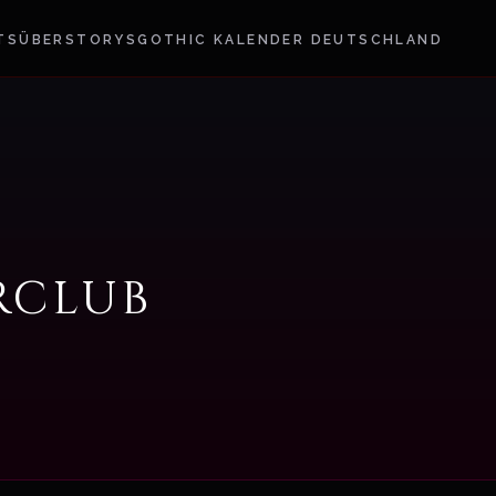
TS
ÜBER
STORYS
GOTHIC KALENDER DEUTSCHLAND
rclub