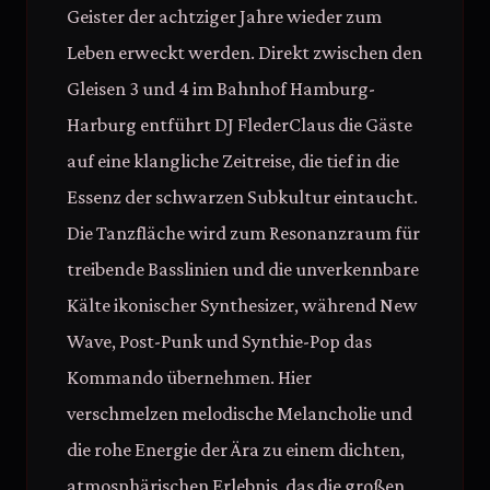
Geister der achtziger Jahre wieder zum
Leben erweckt werden. Direkt zwischen den
Gleisen 3 und 4 im Bahnhof Hamburg-
Harburg entführt DJ FlederClaus die Gäste
auf eine klangliche Zeitreise, die tief in die
Essenz der schwarzen Subkultur eintaucht.
Die Tanzfläche wird zum Resonanzraum für
treibende Basslinien und die unverkennbare
Kälte ikonischer Synthesizer, während New
Wave, Post-Punk und Synthie-Pop das
Kommando übernehmen. Hier
verschmelzen melodische Melancholie und
die rohe Energie der Ära zu einem dichten,
atmosphärischen Erlebnis, das die großen