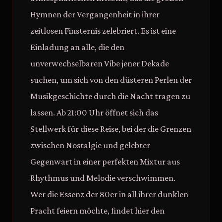
Hymnen der Vergangenheit in ihrer
zeitlosen Finsternis zelebriert. Es ist eine
Einladung an alle, die den
unverwechselbaren Vibe jener Dekade
suchen, um sich von den düsteren Perlen der
Musikgeschichte durch die Nacht tragen zu
lassen. Ab 21:00 Uhr öffnet sich das
Stellwerk für diese Reise, bei der die Grenzen
zwischen Nostalgie und gelebter
Gegenwart in einer perfekten Mixtur aus
Rhythmus und Melodie verschwimmen.
Wer die Essenz der 80er in all ihrer dunklen
Pracht feiern möchte, findet hier den