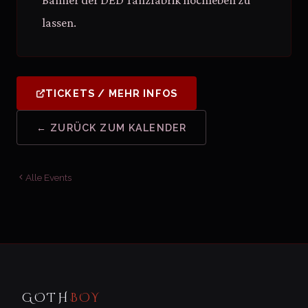
Banner der DED Tanzfabrik hochleben zu
lassen.
TICKETS / MEHR INFOS
← ZURÜCK ZUM KALENDER
Alle Events
GOTH
BOY