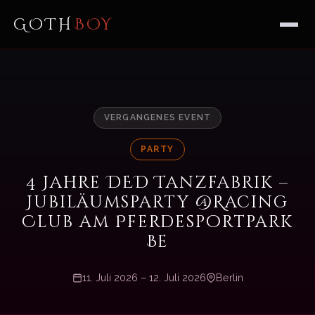
GOTH
BOY
VERGANGENES EVENT
PARTY
4 Jahre DED Tanzfabrik –
Jubiläumsparty @Racing
Club am Pferdesportpark
Be
11. Juli 2026 – 12. Juli 2026
Berlin