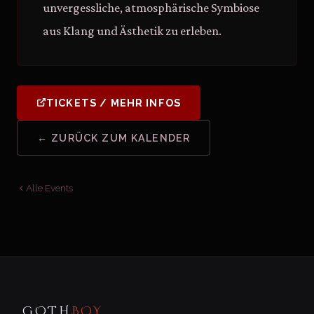
unvergessliche, atmosphärische Symbiose
aus Klang und Ästhetik zu erleben.
TICKETS / MEHR INFOS
← ZURÜCK ZUM KALENDER
Alle Events
GOTH
BOY