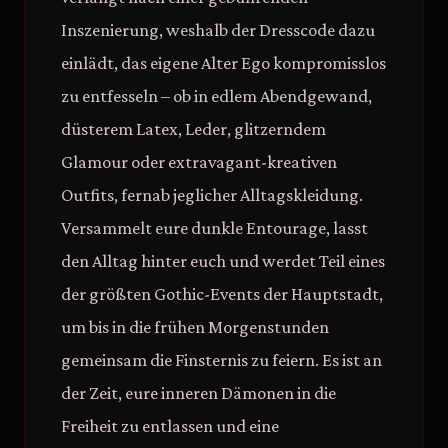
Inszenierung, weshalb der Dresscode dazu
einlädt, das eigene Alter Ego kompromisslos
zu entfesseln – ob in edlem Abendgewand,
düsterem Latex, Leder, glitzerndem
Glamour oder extravagant-kreativen
Outfits, fernab jeglicher Alltagskleidung.
Versammelt eure dunkle Entourage, lasst
den Alltag hinter euch und werdet Teil eines
der größten Gothic-Events der Hauptstadt,
um bis in die frühen Morgenstunden
gemeinsam die Finsternis zu feiern. Es ist an
der Zeit, eure inneren Dämonen in die
Freiheit zu entlassen und eine