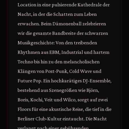
Location in eine pulsierende Kathedrale der
Nacht, in der die Schatten zum Leben
erwachen. Beim Dämonenball zelebrieren
wir die gesamte Bandbreite der schwarzen
Musikgeschichte: Von den treibenden
Rhythmen aus EBM, Industrial und hartem
Techno bis hin zu den melancholischen
Klängen von Post-Punk, Cold Wave und
Future Pop. Ein hochkarätiges DJ-Ensemble,
bestehend aus Szenegrößen wie Björn,
Boris, Kochi, Veit und Wilco, sorgt auf zwei
Floors für eine akustische Reise, die tief in die
Berliner Club-Kultur eintaucht. Die Nacht
verlangt nach einer gebührenden