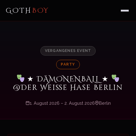
GOTH
BOY
VERGANGENES EVENT
PARTY
★ DÄMONENBALL ★
@Der Weiße Hase Berlin
1. August 2026 – 2. August 2026
Berlin